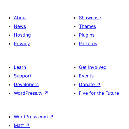
About
Showcase
News
Themes
Hosting
Plugins
Privacy
Patterns
Learn
Get Involved
Support
Events
Developers
Donate
↗
WordPress.tv
↗
Five for the Future
WordPress.com
↗
Matt
↗