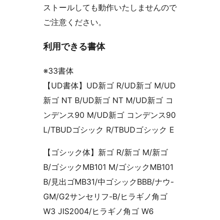
ストールしても動作いたしませんので
ご注意ください。
利用できる書体
※33書体
【UD書体】UD新ゴ R/UD新ゴ M/UD
新ゴ NT B/UD新ゴ NT M/UD新ゴ コ
ンデンス90 M/UD新ゴ コンデンス90
L/TBUDゴシック R/TBUDゴシック E
【ゴシック体】新ゴ R/新ゴ M/新ゴ
B/ゴシックMB101 M/ゴシックMB101
B/見出ゴMB31/中ゴシックBBB/ナウ-
GM/G2サンセリフ-B/ヒラギノ角ゴ
W3 JIS2004/ヒラギノ角ゴ W6