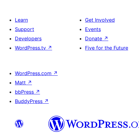
Learn
Get Involved
Support
Events
Developers
Donate
↗
WordPress.tv
↗
Five for the Future
WordPress.com
↗
Matt
↗
bbPress
↗
BuddyPress
↗