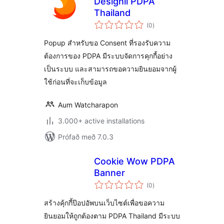
Designil PDPA
Thailand
samtals
(0
)
einkunnagjafir
Popup สำหรับขอ Consent ที่รองรับความ
ต้องการของ PDPA มีระบบจัดการคุกกี้อย่าง
เป็นระบบ และสามารถขอความยินยอมจากผู้
ใช้ก่อนที่จะเก็บข้อมูล
Aum Watcharapon
3.000+ active installations
Prófað með 7.0.3
Cookie Wow PDPA
Banner
samtals
(0
)
einkunnagjafir
สร้างคุ้กกี้ป๊อปอัพบนเว็บไซต์เพื่อขอความ
ยินยอมให้ถูกต้องตาม PDPA Thailand มีระบบ